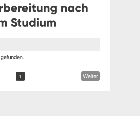
rbereitung nach
m Studium
 gefunden.
Weiter
1