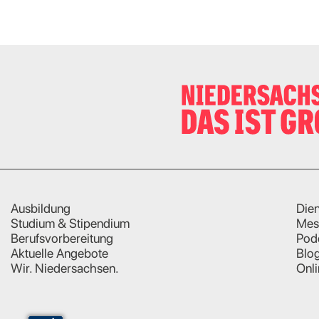
Ausbildung
Dien
Studium & Stipendium
Mes
Berufsvorbereitung
Pod
Aktuelle Angebote
Blo
Wir. Niedersachsen.
Onl