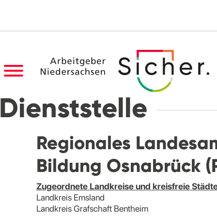
Dienststelle
Regionales Landesam
Bildung Osnabrück (
Zugeordnete Landkreise und kreisfreie Städt
Landkreis Emsland
Landkreis Grafschaft Bentheim