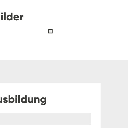
ilder
usbildung