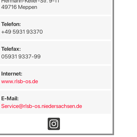
Hermann-Keller-Str. 9-11
49716 Meppen
Telefon:
+49 5931 93370
Telefax:
05931 9337-99
Internet:
www.rlsb-os.de
E-Mail:
Service@rlsb-os.niedersachsen.de