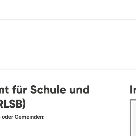
t für Schule und
I
RLSB)
e oder Gemeinden: