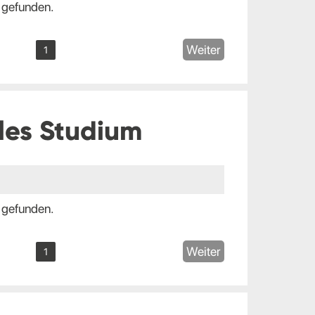
 gefunden.
Weiter
1
les Studium
 gefunden.
Weiter
1