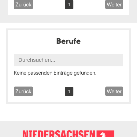
Zurück
Weiter
1
Berufe
Keine passenden Einträge gefunden.
Zurück
Weiter
1