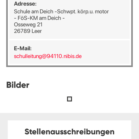
Adresse:
Schule am Deich -Schwpt. körp.u. motor
- FöS-KM am Deich -
Osseweg 21
26789 Leer
E-Mail:
schulleitung@94110.nibis.de
Bilder
Stellenausschreibungen