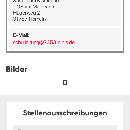
Schule am Mainbach
- GS am Mainbach -
Hägerweg 2
31787 Hameln
E-Mail:
schulleitung@7353.nibis.de
Bilder
Stellenausschreibungen