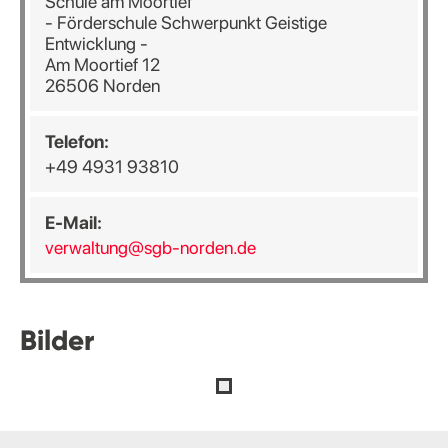
Schule am Moortief
- Förderschule Schwerpunkt Geistige
Entwicklung -
Am Moortief 12
26506 Norden
Telefon:
+49 4931 93810
E-Mail:
verwaltung@sgb-norden.de
Bilder