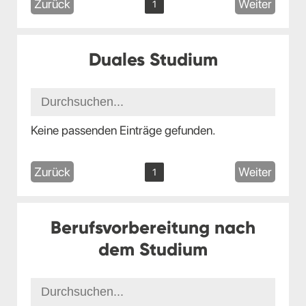
Zurück
Weiter
1
Duales Studium
Keine passenden Einträge gefunden.
Zurück
Weiter
1
Berufsvorbereitung nach
dem Studium