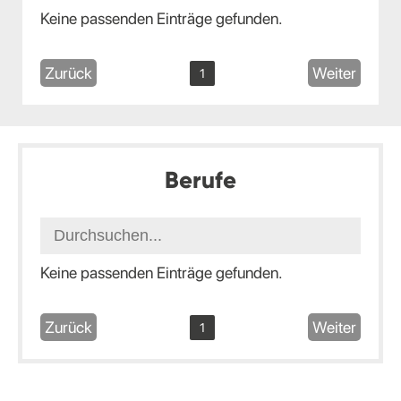
Keine passenden Einträge gefunden.
Zurück
Weiter
1
Berufe
Keine passenden Einträge gefunden.
Zurück
Weiter
1