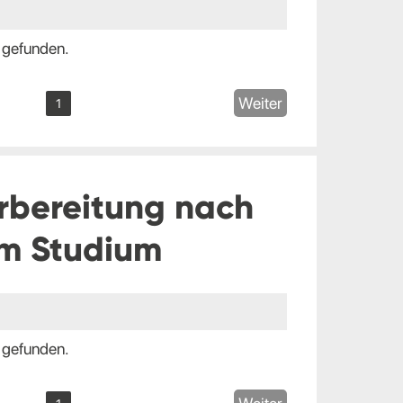
 gefunden.
Weiter
1
rbereitung nach
m Studium
 gefunden.