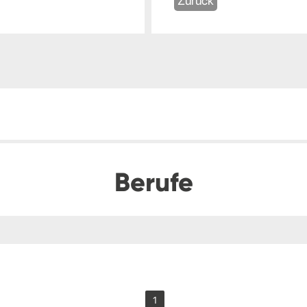
Zurück
Berufe
1