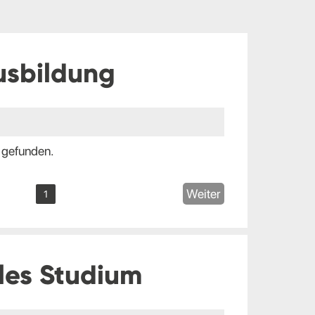
usbildung
 gefunden.
Weiter
1
les Studium