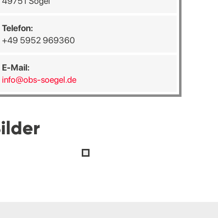
49751 Sögel
Telefon:
+49 5952 969360
E-Mail:
info@obs-soegel.de
ilder