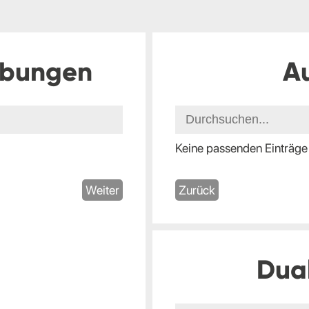
ibungen
A
Keine passenden Einträge
Weiter
Zurück
Dua