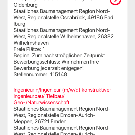
Oldenburg
Staatliches Baumanagement Region Nord-
West, Regionalstelle Osnabrück, 49186 Bad
Iburg
Staatliches Baumanagement Region Nord-
West, Regionalstelle Wilhelmshaven, 26382
Wilhelmshaven
Freie Plätze: 1
Beginn: Zum nächstmöglichen Zeitpunkt
Bewerbungsschluss: Wir nehmen Ihre
Bewerbung jederzeit entgegen!
Stellennummer: 115148
Ingenieurin/Ingenieur (m/w/d) konstruktiver
Ingenieurbau/ Tiefbau/
Geo-/Naturwissenschaft
Staatliches Baumanagement Region Nord-
West, Regionalstelle Emden-Aurich-
Meppen, 26721 Emden
Staatliches Baumanagement Region Nord-
West, Regionalstelle Emden-Aurich-