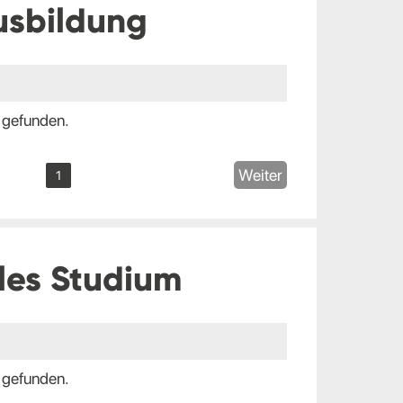
usbildung
 gefunden.
Weiter
1
les Studium
 gefunden.