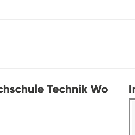
chschule Technik Wo
I