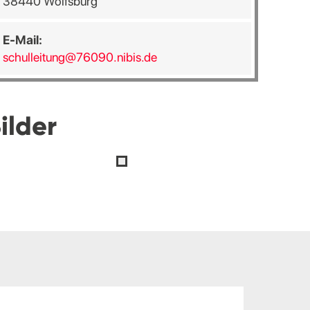
38440 Wolfsburg
E-Mail:
schulleitung@76090.nibis.de
ilder