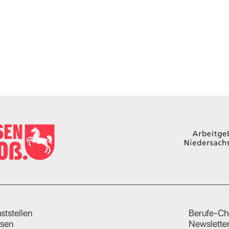
ststellen
Berufe-Ch
sen
Newslette