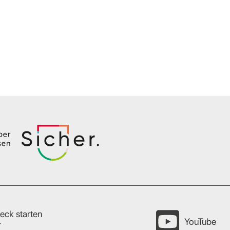
eck starten
YouTube
r