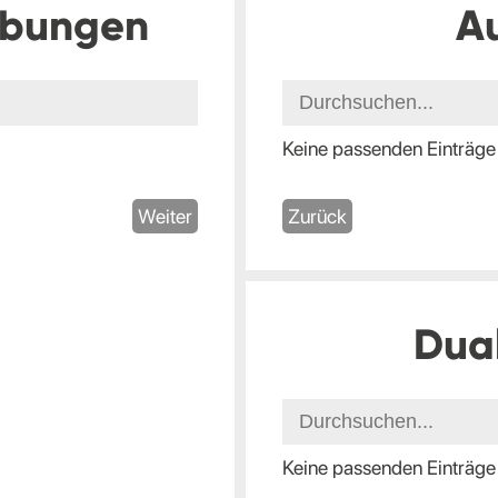
ibungen
A
Keine passenden Einträge
Weiter
Zurück
Dua
Keine passenden Einträge