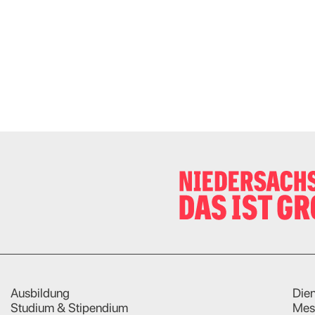
Ausbildung
Dien
Studium & Stipendium
Mes