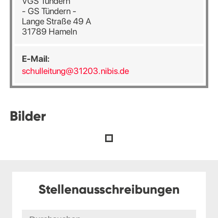
VGS Tündern
- GS Tündern -
Lange Straße 49 A
31789 Hameln
E-Mail:
schulleitung@31203.nibis.de
Bilder
Stellenausschreibungen