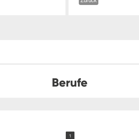
Zurück
Berufe
1