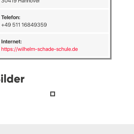
30419 Hannover
Telefon:
+49 511 16849359
Internet:
https://wilhelm-schade-schule.de
ilder