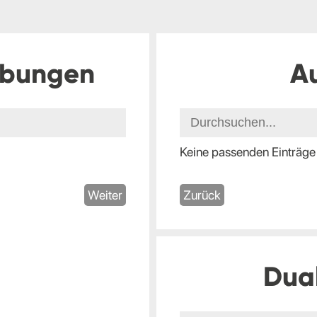
ibungen
A
Keine passenden Einträge
Weiter
Zurück
Dua