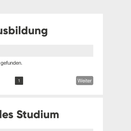
usbildung
 gefunden.
Weiter
1
les Studium