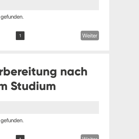
 gefunden.
Weiter
1
rbereitung nach
m Studium
 gefunden.