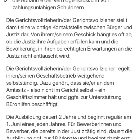
die Abnahme der Vermögensauskunft von
zahlungsunfähigen Schuldnern.
Die Gerichtsvollzieherin/der Gerichtsvollzieher stellt
damit eine wichtige Kontaktstelle zwischen Bürger und
Justiz dar. Von ihrem/seinem Geschick hängt es oft ab,
ob die Justiz ihre Aufgaben erfüllen kann und die
Bevölkerung, in ihren berechtigten Erwartungen an die
Justiz nicht enttäuscht wird.
Die Gerichtsvollzieherin/der Gerichtsvollzieher regelt
ihren/seinen Geschäftsbetrieb weitgehend
selbstständig. Dazu gehört, dass sie/er an dem
Amtssitz - also nicht im Gericht selbst - ein
Geschäftszimmer hält und ggfs. zur Unterstützung
Bürohilfen beschäftigt.
Die Ausbildung dauert 2 Jahre und beginnt regulär am
1. Juni eines jeden Jahres. Für Bewerberinnen und
Bewerber, die bereits in der Justiz tätig sind, dauert die
Ausbildung ggf. nur 18 Monate und beginnt damit erst