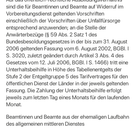
sind die für Beamtinnen und Beamte auf Widerruf im
Vorbereitungsdienst geltenden Vorschriften
einschließlich der Vorschriften über Unfallfürsorge
entsprechend anzuwenden; an die Stelle der
Anwärterbezüge (§ 59 Abs. 2 Satz 1 des
Bundesbesoldungsgesetzes in der bis zum 31. August
2006 geltenden Fassung vom 6. August 2002, BGBl. I
S. 3020, zuletzt geändert durch Artikel 3 Abs. 4 des
Gesetzes vom 12. Juli 2006, BGBl. I S. 1466) tritt eine
Unterhaltsbeihilfe in Höhe des Tabellenentgelts der
Stufe 2 der Entgeltgruppe 5 des Tarifvertrages für den
öffentlichen Dienst der Länder in der jeweils geltenden
Fassung. Die Zahlung der Unterhaltsbeihilfe erfolgt
jeweils zum letzten Tag eines Monats für den laufenden
Monat.
Beamtinnen und Beamte aus der ehemaligen Laufbahn
des allgemeinen mittleren Dienstes