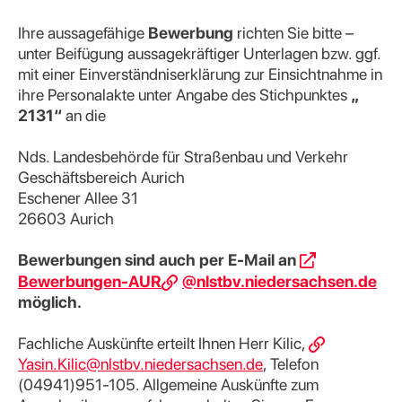
Ihre aussagefähige
Bewerbung
richten Sie bitte –
unter Beifügung aussagekräftiger Unterlagen bzw. ggf.
mit einer Einverständniserklärung zur Einsichtnahme in
ihre Personalakte
unter Angabe des Stichpunktes
„
2131“
an die
Nds. Landesbehörde für Straßenbau und Verkehr
Geschäftsbereich Aurich
Eschener Allee 31
26603 Aurich
Bewerbungen sind auch per E-Mail an
Bewerbungen-AUR
@nlstbv.niedersachsen.de
möglich.
Fachliche Auskünfte erteilt Ihnen Herr Kilic,
Yasin.Kilic@nlstbv.niedersachsen.de
, Telefon
(04941)951-105. Allgemeine Auskünfte zum