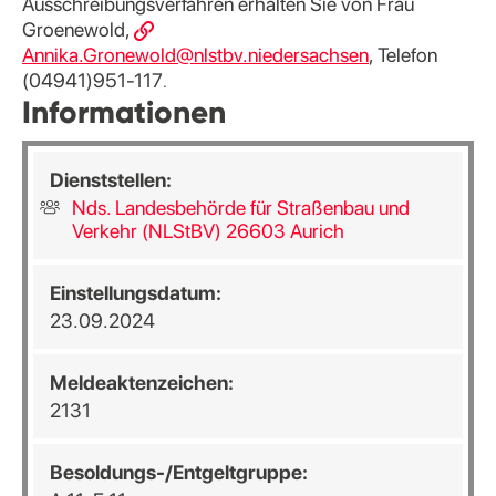
Ausschreibungsverfahren erhalten Sie von Frau
Groenewold,
Annika.Gronewold@nlstbv.niedersachsen
, Telefon
(04941)951-117
.
Informationen
Dienststellen:
Nds. Landesbehörde für Straßenbau und
Verkehr (NLStBV) 26603 Aurich
Einstellungsdatum:
23.09.2024
Meldeaktenzeichen:
2131
Besoldungs-/Entgeltgruppe: