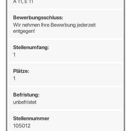
A 11, E 11
Bewerbungsschluss:
Wir nehmen Ihre Bewerbung jederzeit
entgegen!
Stellenumfang:
1
Plätze:
1
Befristung:
unbefristet
Stellennummer
105012