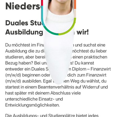
Niedersachsen
Duales Studium oder
Ausbildung? Können wir!
Du möchtest im Finanzamt arbeiten und suchst eine
Ausbildung die zu dir passt. Oder möchtest du lieber
studieren, aber bereits im Studium einen praktischen
Bezug haben? Bei uns geht beides! Du kannst
entweder ein Duales Studium zum Diplom – Finanzwirt
(m/w/d) beginnen oder du lässt dich zum Finanzwirt
(m/w/d) ausbilden. Egal welchen Weg du wählst, du
startest in einem Beamtenverhältnis auf Widerruf und
hast später mit deinem Abschluss viele
unterschiedliche Einsatz- und
Entwicklungsmöglichkeiten.
Die Ausbildungs- und Studienplätze bietet jedes