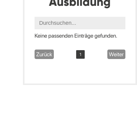
Ausbildung
Keine passenden Einträge gefunden.
Zurück
Weiter
1