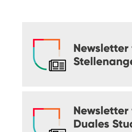
Newsletter 
Stellenang
Newsletter 
Duales Stu