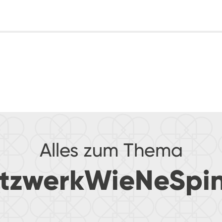
Alles zum Thema
tzwerkWieNeSpi