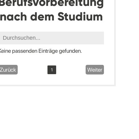
Berufsvorbereitung
nach dem Studium
Keine passenden Einträge gefunden.
Zurück
Weiter
1