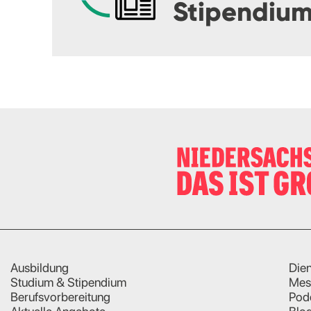
Stipendiu
Ausbildung
Dien
Studium & Stipendium
Mes
Berufsvorbereitung
Pod