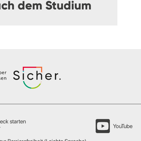
ch dem Studium
eck starten
YouTube
r