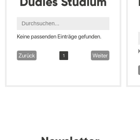
Duales Studium
Keine passenden Einträge gefunden.
Zurück
Weiter
1