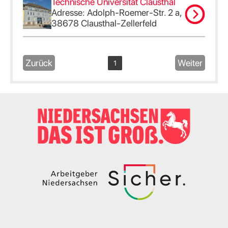
Technische Universität Clausthal
Adresse: Adolph-Roemer-Str. 2 a,
38678 Clausthal-Zellerfeld
Zurück
Weiter
1