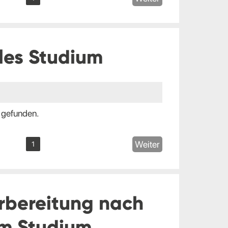
les Studium
 gefunden.
Weiter
1
rbereitung nach
m Studium