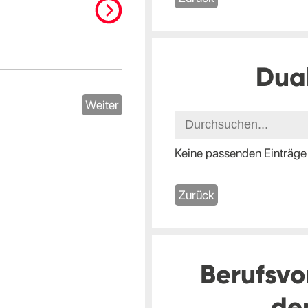
Dua
Weiter
Keine passenden Einträge
Zurück
Berufsvo
de