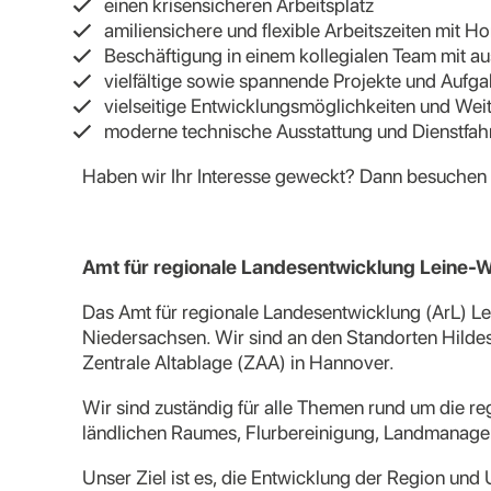
einen krisensicheren Arbeitsplatz
amiliensichere und flexible Arbeitszeiten mit 
Beschäftigung in einem kollegialen Team mit a
vielfältige sowie spannende Projekte und Aufg
vielseitige Entwicklungsmöglichkeiten und Wei
moderne technische Ausstattung und Dienstfa
Haben wir Ihr Interesse geweckt? Dann besuchen
Amt für regionale Landesentwicklung Leine-W
Das Amt für regionale Landesentwicklung (ArL) Le
Niedersachsen. Wir sind an den Standorten Hildes
Zentrale Altablage (ZAA) in Hannover.
Wir sind zuständig für alle Themen rund um die r
ländlichen Raumes, Flurbereinigung, Landmanag
Unser Ziel ist es, die Entwicklung der Region und 