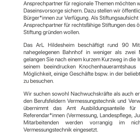
Ansprechpartner für regionale Themen möchten wir
Daseinsvorsorge sichern. Dazu stellen wir öffentl
Bürger*innen zur Verfügung. Als Stiftungsaufsicht
Ansprechpartner für rechtsfähige Stiftungen des ö
Stiftung gründen wollen.
Das ArL Hildesheim beschäftigt rund 90 Mit
nahegelegenen Bahnhof in weniger als zwei M
gelangen Sie nach einem kurzem Kurzweg in die In
seinem beeindrucken Knochenhaueramtshaus 
Möglichkeit, einige Geschäfte bspw. in der belie
zu besuchen
.
Wir suchen sowohl Nachwuchskräfte als auch erfa
den Berufsfeldern Vermessungstechnik und Verwal
übernimmt das Amt Ausbildungsanteile für 
Referendar*innen (Vermessung, Landespflege, Jura
Mitarbeitenden werden vorrangig im nich
Vermessungstechnik eingesetzt.