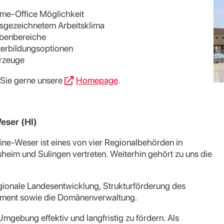
Home-Office Möglichkeit
usgezeichnetem Arbeitsklima
abenbereiche
terbildungsoptionen
hrzeuge
 Sie gerne unsere
Homepage
.
eser (HI)
ine-Weser ist eines von vier Regionalbehörden in
heim und Sulingen vertreten. Weiterhin gehört zu uns die
egionale Landesentwicklung, Strukturförderung des
ement sowie die Domänenverwaltung.
Umgebung effektiv und langfristig zu fördern. Als