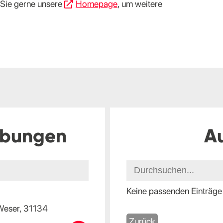
 Sie gerne unsere
Homepage
, um weitere
ibungen
A
Keine passenden Einträge
-Weser, 31134
Zurück