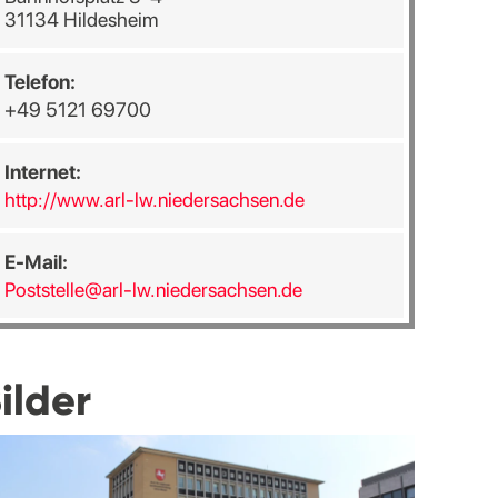
31134 Hildesheim
Telefon:
+49 5121 69700
Internet:
http://www.arl-lw.niedersachsen.de
E-Mail:
Poststelle@arl-lw.niedersachsen.de
ilder