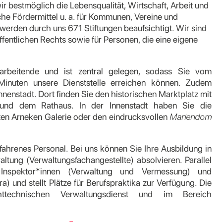
 bestmöglich die Lebensqualität, Wirtschaft, Arbeit und
iche Fördermittel u. a. für Kommunen, Vereine und
 werden durch uns 671 Stiftungen beaufsichtigt. Wir sind
ffentlichen Rechts sowie für Personen, die eine eigene
arbeitende und ist zentral gelegen, sodass Sie vom
inuten unsere Dienststelle erreichen können. Zudem
nenstadt. Dort finden Sie den historischen Marktplatz mit
und dem Rathaus. In der Innenstadt haben Sie die
bten Arneken Galerie oder den eindrucksvollen
Mariendom
hrenes Personal. Bei uns können Sie Ihre Ausbildung in
tung (Verwaltungsfachangestellte) absolvieren. Parallel
Inspektor*innen (Verwaltung und Vermessung) und
) und stellt Plätze für Berufspraktika zur Verfügung. Die
ttechnischen Verwaltungsdienst und im Bereich