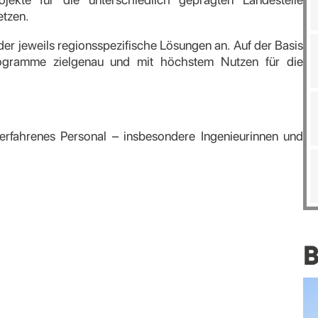
etzen.
der jeweils regionsspezifische Lösungen an. Auf der Basis
ogramme zielgenau und mit höchstem Nutzen für die
rfahrenes Personal – insbesondere Ingenieurinnen und
B