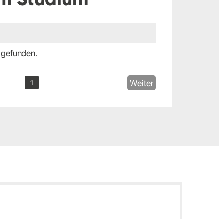
 gefunden.
Weiter
1