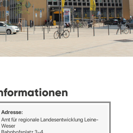
nformationen
Adresse:
Amt für regionale Landesentwicklung Leine-
Weser
Bahnhofsplatz 3-4