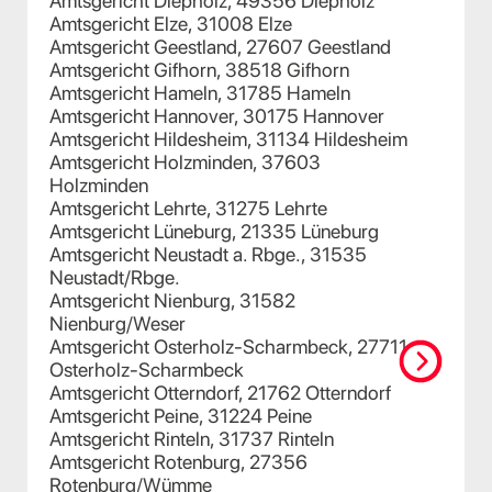
Amtsgericht Diepholz, 49356 Diepholz
Amtsgericht Elze, 31008 Elze
Amtsgericht Geestland, 27607 Geestland
Amtsgericht Gifhorn, 38518 Gifhorn
Amtsgericht Hameln, 31785 Hameln
Amtsgericht Hannover, 30175 Hannover
Amtsgericht Hildesheim, 31134 Hildesheim
Amtsgericht Holzminden, 37603
Holzminden
Amtsgericht Lehrte, 31275 Lehrte
Amtsgericht Lüneburg, 21335 Lüneburg
Amtsgericht Neustadt a. Rbge., 31535
Neustadt/Rbge.
Amtsgericht Nienburg, 31582
Nienburg/Weser
Amtsgericht Osterholz-Scharmbeck, 27711
Osterholz-Scharmbeck
Amtsgericht Otterndorf, 21762 Otterndorf
Amtsgericht Peine, 31224 Peine
Amtsgericht Rinteln, 31737 Rinteln
Amtsgericht Rotenburg, 27356
Rotenburg/Wümme