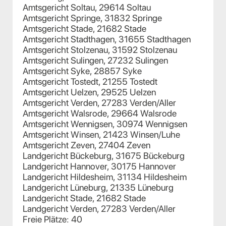
Amtsgericht Soltau, 29614 Soltau
Amtsgericht Springe, 31832 Springe
Amtsgericht Stade, 21682 Stade
Amtsgericht Stadthagen, 31655 Stadthagen
Amtsgericht Stolzenau, 31592 Stolzenau
Amtsgericht Sulingen, 27232 Sulingen
Amtsgericht Syke, 28857 Syke
Amtsgericht Tostedt, 21255 Tostedt
Amtsgericht Uelzen, 29525 Uelzen
Amtsgericht Verden, 27283 Verden/Aller
Amtsgericht Walsrode, 29664 Walsrode
Amtsgericht Wennigsen, 30974 Wennigsen
Amtsgericht Winsen, 21423 Winsen/Luhe
Amtsgericht Zeven, 27404 Zeven
Landgericht Bückeburg, 31675 Bückeburg
Landgericht Hannover, 30175 Hannover
Landgericht Hildesheim, 31134 Hildesheim
Landgericht Lüneburg, 21335 Lüneburg
Landgericht Stade, 21682 Stade
Landgericht Verden, 27283 Verden/Aller
Freie Plätze: 40