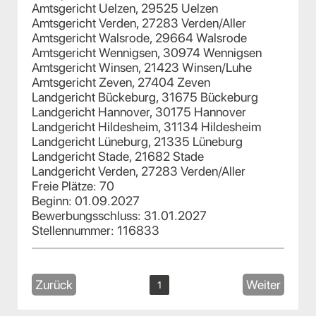
Amtsgericht Uelzen, 29525 Uelzen
Amtsgericht Verden, 27283 Verden/Aller
Amtsgericht Walsrode, 29664 Walsrode
Amtsgericht Wennigsen, 30974 Wennigsen
Amtsgericht Winsen, 21423 Winsen/Luhe
Amtsgericht Zeven, 27404 Zeven
Landgericht Bückeburg, 31675 Bückeburg
Landgericht Hannover, 30175 Hannover
Landgericht Hildesheim, 31134 Hildesheim
Landgericht Lüneburg, 21335 Lüneburg
Landgericht Stade, 21682 Stade
Landgericht Verden, 27283 Verden/Aller
Freie Plätze: 70
Beginn: 01.09.2027
Bewerbungsschluss: 31.01.2027
Stellennummer: 116833
Zurück
Weiter
1