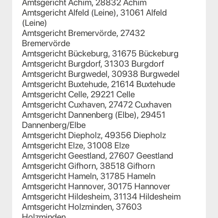
Amtsgericht Achim, 28832 Achim
Amtsgericht Alfeld (Leine), 31061 Alfeld
(Leine)
Amtsgericht Bremervörde, 27432
Bremervörde
Amtsgericht Bückeburg, 31675 Bückeburg
Amtsgericht Burgdorf, 31303 Burgdorf
Amtsgericht Burgwedel, 30938 Burgwedel
Amtsgericht Buxtehude, 21614 Buxtehude
Amtsgericht Celle, 29221 Celle
Amtsgericht Cuxhaven, 27472 Cuxhaven
Amtsgericht Dannenberg (Elbe), 29451
Dannenberg/Elbe
Amtsgericht Diepholz, 49356 Diepholz
Amtsgericht Elze, 31008 Elze
Amtsgericht Geestland, 27607 Geestland
Amtsgericht Gifhorn, 38518 Gifhorn
Amtsgericht Hameln, 31785 Hameln
Amtsgericht Hannover, 30175 Hannover
Amtsgericht Hildesheim, 31134 Hildesheim
Amtsgericht Holzminden, 37603
Holzminden