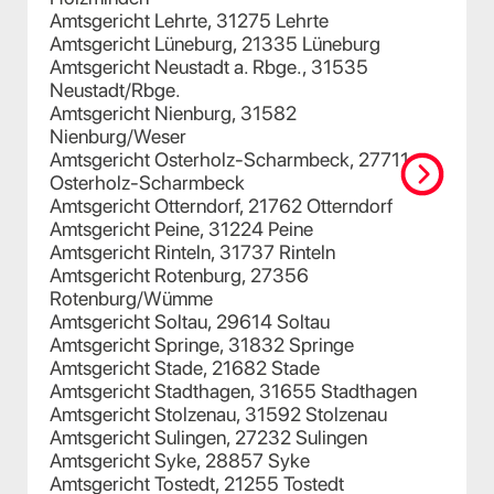
Amtsgericht Lehrte, 31275 Lehrte
Amtsgericht Lüneburg, 21335 Lüneburg
Amtsgericht Neustadt a. Rbge., 31535
Neustadt/Rbge.
Amtsgericht Nienburg, 31582
Nienburg/Weser
Amtsgericht Osterholz-Scharmbeck, 27711
Osterholz-Scharmbeck
Amtsgericht Otterndorf, 21762 Otterndorf
Amtsgericht Peine, 31224 Peine
Amtsgericht Rinteln, 31737 Rinteln
Amtsgericht Rotenburg, 27356
Rotenburg/Wümme
Amtsgericht Soltau, 29614 Soltau
Amtsgericht Springe, 31832 Springe
Amtsgericht Stade, 21682 Stade
Amtsgericht Stadthagen, 31655 Stadthagen
Amtsgericht Stolzenau, 31592 Stolzenau
Amtsgericht Sulingen, 27232 Sulingen
Amtsgericht Syke, 28857 Syke
Amtsgericht Tostedt, 21255 Tostedt