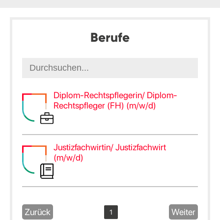
Berufe
Diplom-Rechtspflegerin/ Diplom-
Rechtspfleger (FH) (m/w/d)
Justizfachwirtin/ Justizfachwirt
(m/w/d)
Zurück
Weiter
1