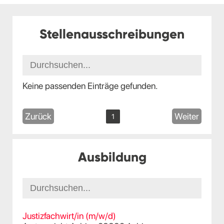
Stellenausschreibungen
Keine passenden Einträge gefunden.
Zurück
Weiter
1
Ausbildung
Justizfachwirt/in (m/w/d)