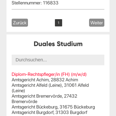
Stellennummer: 116833
Zurück
Weiter
1
Duales Studium
Diplom-Rechtspfleger/in (FH) (m/w/d)
Amtsgericht Achim, 28832 Achim
Amtsgericht Alfeld (Leine), 31061 Alfeld
(Leine)
Amtsgericht Bremervörde, 27432
Bremervörde
Amtsgericht Bückeburg, 31675 Bückeburg
Amtsgericht Burgdorf, 31303 Burgdorf