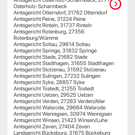
Osterholz-Scharmbeck
Amtsgericht Otterndorf, 21762 Otterndorf
Amtsgericht Peine, 31224 Peine
Amtsgericht Rinteln, 31737 Rinteln
Amtsgericht Rotenburg, 27356
Rotenburg/Wümme
Amtsgericht Soltau, 29614 Soltau
Amtsgericht Springe, 31832 Springe
Amtsgericht Stade, 21682 Stade
Amtsgericht Stadthagen, 31655 Stadthagen
Amtsgericht Stolzenau, 31592 Stolzenau
Amtsgericht Sulingen, 27232 Sulingen
Amtsgericht Syke, 28857 Syke
Amtsgericht Tostedt, 21255 Tostedt
Amtsgericht Uelzen, 29525 Uelzen
Amtsgericht Verden, 27283 Verden/Aller
Amtsgericht Walsrode, 29664 Walsrode
Amtsgericht Wennigsen, 30974 Wennigsen
Amtsgericht Winsen, 21423 Winsen/Luhe
Amtsgericht Zeven, 27404 Zeven
Landgericht Bückeburg, 31675 Bückeburg