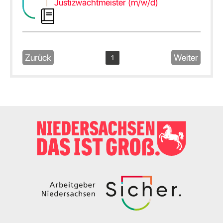
Justizwachtmeister (m/w/d)
Zurück
Weiter
1