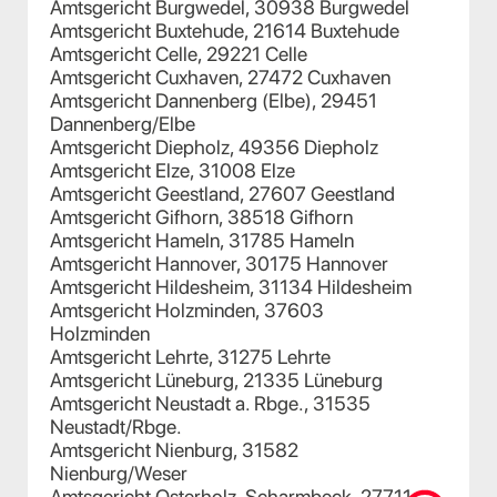
Amtsgericht Burgwedel, 30938 Burgwedel
Amtsgericht Buxtehude, 21614 Buxtehude
Amtsgericht Celle, 29221 Celle
Amtsgericht Cuxhaven, 27472 Cuxhaven
Amtsgericht Dannenberg (Elbe), 29451
Dannenberg/Elbe
Amtsgericht Diepholz, 49356 Diepholz
Amtsgericht Elze, 31008 Elze
Amtsgericht Geestland, 27607 Geestland
Amtsgericht Gifhorn, 38518 Gifhorn
Amtsgericht Hameln, 31785 Hameln
Amtsgericht Hannover, 30175 Hannover
Amtsgericht Hildesheim, 31134 Hildesheim
Amtsgericht Holzminden, 37603
Holzminden
Amtsgericht Lehrte, 31275 Lehrte
Amtsgericht Lüneburg, 21335 Lüneburg
Amtsgericht Neustadt a. Rbge., 31535
Neustadt/Rbge.
Amtsgericht Nienburg, 31582
Nienburg/Weser
Amtsgericht Osterholz-Scharmbeck, 27711