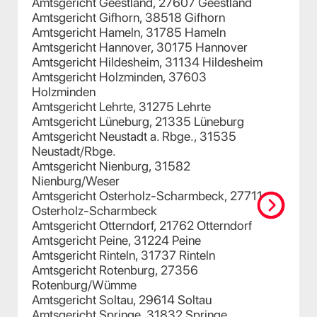
Amtsgericht Geestland, 27607 Geestland
Amtsgericht Gifhorn, 38518 Gifhorn
Amtsgericht Hameln, 31785 Hameln
Amtsgericht Hannover, 30175 Hannover
Amtsgericht Hildesheim, 31134 Hildesheim
Amtsgericht Holzminden, 37603
Holzminden
Amtsgericht Lehrte, 31275 Lehrte
Amtsgericht Lüneburg, 21335 Lüneburg
Amtsgericht Neustadt a. Rbge., 31535
Neustadt/Rbge.
Amtsgericht Nienburg, 31582
Nienburg/Weser
Amtsgericht Osterholz-Scharmbeck, 27711
Osterholz-Scharmbeck
Amtsgericht Otterndorf, 21762 Otterndorf
Amtsgericht Peine, 31224 Peine
Amtsgericht Rinteln, 31737 Rinteln
Amtsgericht Rotenburg, 27356
Rotenburg/Wümme
Amtsgericht Soltau, 29614 Soltau
Amtsgericht Springe, 31832 Springe