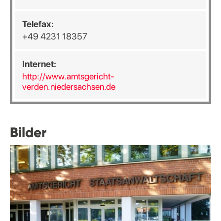
Telefax:
+49 4231 18357
Internet:
http://www.amtsgericht-
verden.niedersachsen.de
Bilder