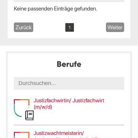
Keine passenden Einträge gefunden.
Zurück
Weiter
1
Berufe
Justizfachwirtin/ Justizfachwirt
(m/w/d)
Justizwachtmeisterin/