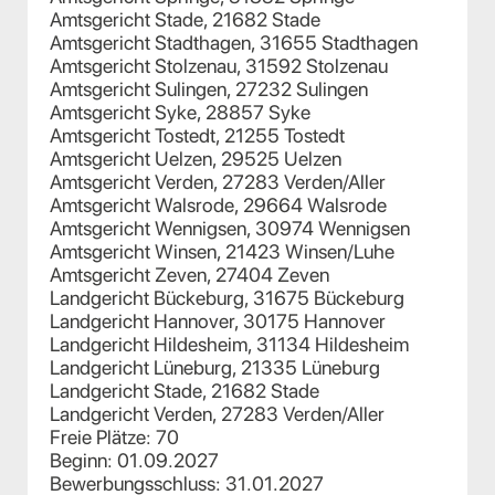
Amtsgericht Stade, 21682 Stade
Amtsgericht Stadthagen, 31655 Stadthagen
Amtsgericht Stolzenau, 31592 Stolzenau
Amtsgericht Sulingen, 27232 Sulingen
Amtsgericht Syke, 28857 Syke
Amtsgericht Tostedt, 21255 Tostedt
Amtsgericht Uelzen, 29525 Uelzen
Amtsgericht Verden, 27283 Verden/Aller
Amtsgericht Walsrode, 29664 Walsrode
Amtsgericht Wennigsen, 30974 Wennigsen
Amtsgericht Winsen, 21423 Winsen/Luhe
Amtsgericht Zeven, 27404 Zeven
Landgericht Bückeburg, 31675 Bückeburg
Landgericht Hannover, 30175 Hannover
Landgericht Hildesheim, 31134 Hildesheim
Landgericht Lüneburg, 21335 Lüneburg
Landgericht Stade, 21682 Stade
Landgericht Verden, 27283 Verden/Aller
Freie Plätze: 70
Beginn: 01.09.2027
Bewerbungsschluss: 31.01.2027