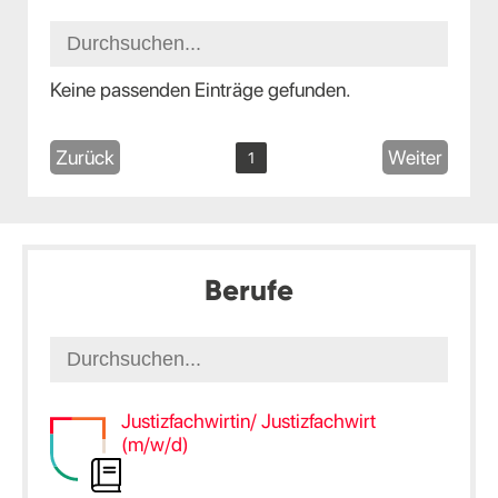
Keine passenden Einträge gefunden.
Zurück
Weiter
1
Berufe
Justizfachwirtin/ Justizfachwirt
(m/w/d)