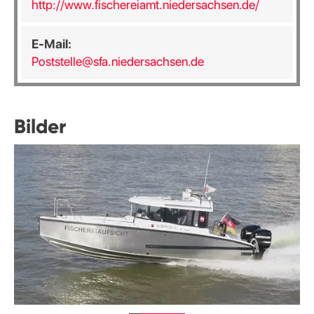
http://www.fischereiamt.niedersachsen.de/
E-Mail:
Poststelle@sfa.niedersachsen.de
Bilder