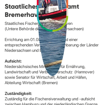
Staatliches Fischereiamt
Bremerhaven
Staatliches Fischereiamt Bremerhaven
(Untere Behörde des Landes Niedersachsen)
Errichtung am 01.08.1949 aufgrund einer
entsprechenden Verwaltungsvereinbarung der Länder
Niedersachsen und Bremen
Aufsicht:
Niedersächsisches Ministerium für Ernährung,
Landwirtschaft und Verbraucherschutz (Hannover)
sowie Senator für Wirtschaft, Arbeit und Häfen,
Abteilung Wirtschaft (Bremen)
Zuständigkeit:
Zuständig für die Fischereiverwaltung und -aufsicht
zwischen Hamburg und der niederländischen Grenze