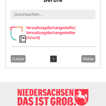
Verwaltungsfachangestellte/
Verwaltungsfachangestellter
(m/w/d)
Zurück
Weiter
1