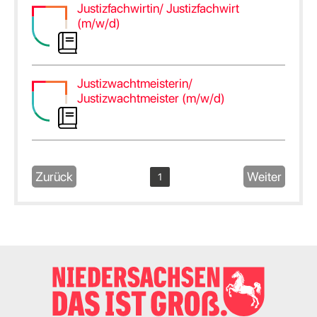
Justizfachwirtin/ Justizfachwirt
(m/w/d)
Justizwachtmeisterin/
Justizwachtmeister (m/w/d)
Zurück
Weiter
1