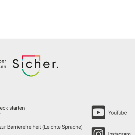
eck starten
YouTube
r
zur Barrierefreiheit (Leichte Sprache)
Instagram