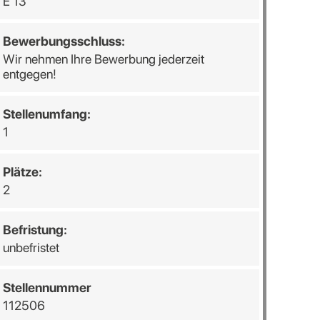
E 13
Bewerbungsschluss:
Wir nehmen Ihre Bewerbung jederzeit
entgegen!
Stellenumfang:
1
Plätze:
2
Befristung:
unbefristet
Stellennummer
112506