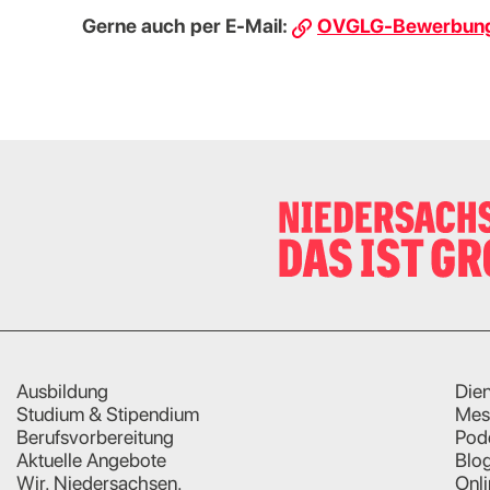
Gerne auch per E-Mail:
OVGLG-Bewerbunge
Ausbildung
Dien
Studium & Stipendium
Mes
Berufsvorbereitung
Pod
Aktuelle Angebote
Blo
Wir. Niedersachsen.
Onl