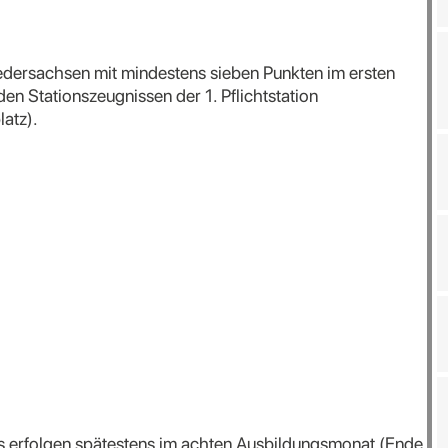
dersachsen mit mindestens sieben Punkten im ersten
en Stationszeugnissen der 1. Pflichtstation
atz).
s erfolgen spätestens im achten Ausbildungsmonat (Ende