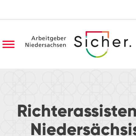
Richterassiste
Niedersächsi