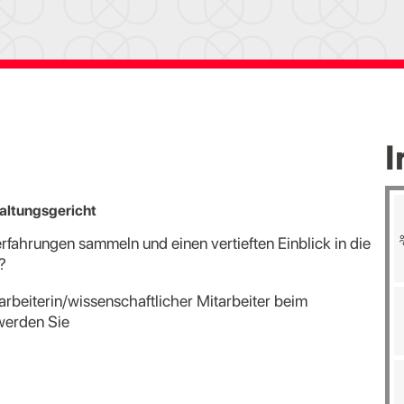
I
altungsgericht
fahrungen sammeln und einen vertieften Einblick in die
?
rbeiterin/wissenschaftlicher Mitarbeiter beim
werden Sie