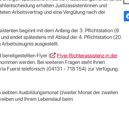
wahlentscheidung erhalten Justizassistentinnen und
isteten Arbeitsvertrag und eine Vergütung nach der
sistenten beginnt mit dem Anfang der 3. Pflichtstation (9.
d endet spätestens mit Ablauf der 4. Pflichtstation (20.
 Arbeitszeugnis ausgestellt.
ereitgestellten Flyer (
Flyer Richterassistenz in der
tnommen werden. Bei weiteren Fragen steht Ihnen
ia Fuerst telefonisch (04131 - 718 154) zur Verfügung.
im siebten Ausbildungsmonat (zweiter Monat der zweiten
chreiben und Ihrem Lebenslauf beim