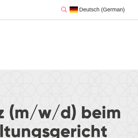
nz (m/w/d) beim
ltungsgericht