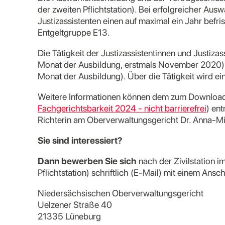
der zweiten Pflichtstation). Bei erfolgreicher Aus
Justizassistenten einen auf maximal ein Jahr befr
Entgeltgruppe E13.
Die Tätigkeit der Justizassistentinnen und Justizas
Monat der Ausbildung, erstmals November 2020) un
Monat der Ausbildung). Über die Tätigkeit wird ein
Weitere Informationen können dem zum Download b
Fachgerichtsbarkeit 2024 - nicht barrierefrei
) en
Richterin am Oberverwaltungsgericht Dr. Anna-Mir
Sie sind interessiert?
Dann bewerben Sie sich
nach der Zivilstation 
Pflichtstation) schriftlich (E-Mail) mit einem Ans
Niedersächsischen Oberverwaltungsgericht
Uelzener Straße 40
21335 Lüneburg