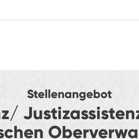
Stellenangebot
nz/ Justizassiste
schen Oberverwa