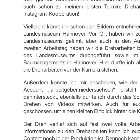
auch schon zu meinem ersten Termin: Dreha
Instagram-Kooperation!
Vielleicht könnt ihr schon den Bildern entnehm
Landesmuseum Hannover. Vor Ort haben wir zu
Landesmuseums gefilmt, aber auch in den Aus
zweiten Arbeitstag haben wir die Dreharbeiten 
des Landesmuseums durchgeführt sowie im
Baumanagements in Hannover. Hier durfte ich als 
die Dreharbeiten vor der Kamera stehen.
Außerdem konnte ich mir anschauen, wie der 
Account „arbeitgeber.niedersachsen“ erstel
dahintersteckt, ebenfalls durfte ich durch das 
Drehen von Videos mitwirken. Auch für euc
geschossen, um einen kleinen Einblick hinter die 
Der Dreh verlief sich auf fast zwei volle Arb
Informationen zu den Dreharbeiten kann ich eu
Content noch in der Produktion ist. Dennoch kan