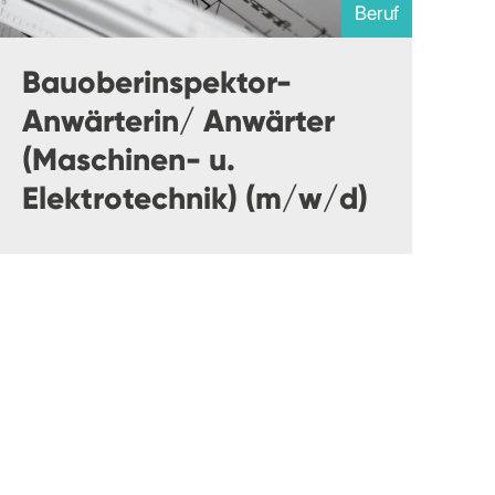
Beruf
Bauoberinspektor-
Anwärterin/ Anwärter
(Maschinen- u.
Elektrotechnik) (m/w/d)