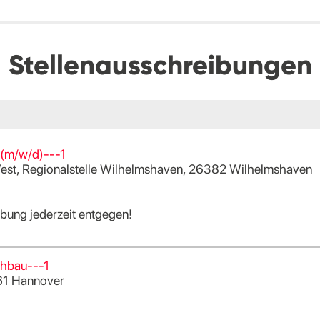
Stellenausschreibungen
n (m/w/d)---1
st, Regionalstelle Wilhelmshaven, 26382 Wilhelmshaven
ung jederzeit entgegen!
chbau---1
61 Hannover