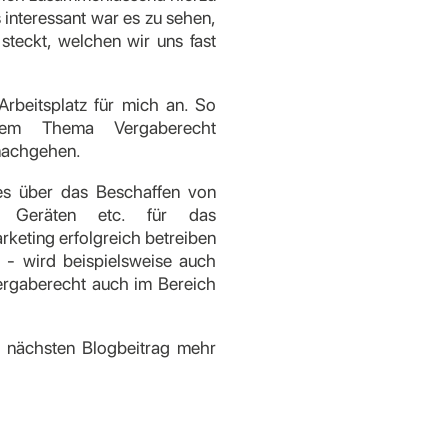
interessant war es zu sehen,
steckt, welchen wir uns fast
rbeitsplatz für mich an. So
em Thema Vergaberecht
nachgehen.
s über das Beschaffen von
en Geräten etc. für das
keting erfolgreich betreiben
- wird beispielsweise auch
ergaberecht auch im Bereich
m nächsten Blogbeitrag mehr