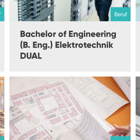
f
Beruf
Bachelor of Engineering
(B. Eng.) Elektrotechnik
DUAL