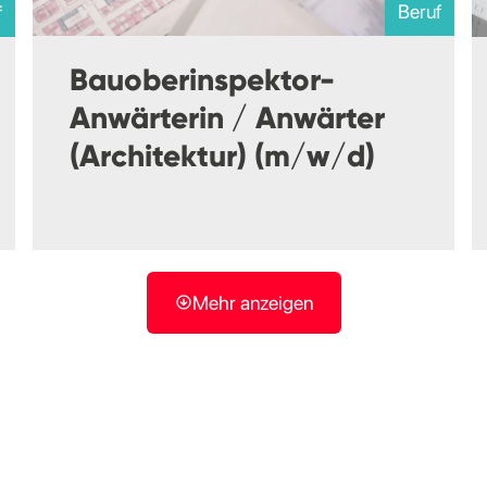
Beruf
f
Bauoberinspektor-
Anwärterin / Anwärter
(Architektur) (m/w/d)
Mehr anzeigen