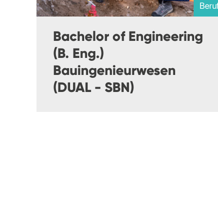
Beru
Bachelor of Engineering
(B. Eng.)
Bauingenieurwesen
(DUAL - SBN)