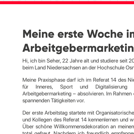
Meine erste Woche i
Arbeitgebermarketi
Hi, ich bin Seher, 22 Jahre alt und studiere seit
beim Land Niedersachsen an der Hochschule Os
Meine Praxisphase darf ich im Referat 14 des N
für Inneres, Sport und Digitalisierun
Arbeitgebermarketing – absolvieren. Im Rahmen 
spannenden Tätigkeiten vor.
Der erste Arbeitstag startete mit Organisatorische
und Kollegen des Referat 14 kennenlernen und 
Über schöne Willkommensdekoration an meinem 
total gefreut. Nachdem ich freundlich empfan