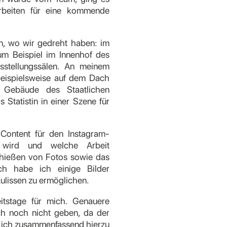
rbeiten für eine kommende
en, wo wir gedreht haben: im
m Beispiel im Innenhof des
stellungssälen. An meinem
beispielsweise auf dem Dach
 Gebäude des Staatlichen
Statistin in einer Szene für
Content für den Instagram-
lt wird und welche Arbeit
Schießen von Fotos sowie das
h habe ich einige Bilder
Kulissen zu ermöglichen.
eitstage für mich. Genauere
ch noch nicht geben, da der
n ich zusammenfassend hierzu