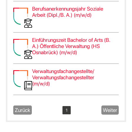
Berufsanerkennungsjahr Soziale
Arbeit (Dipl./B. A.) (m/w/d)
Einführungszeit Bachelor of Arts (B.
A.) Öffentliche Verwaltung (HS
Osnabrück) (m/w/d)
Verwaltungsfachangestellte/
Verwaltungsfachangestellter
(m/w/d)
Zurück
Weiter
1