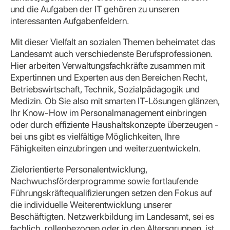
und die Aufgaben der IT gehören zu unseren
interessanten Aufgabenfeldern.
Mit dieser Vielfalt an sozialen Themen beheimatet das
Landesamt auch verschiedenste Berufsprofessionen.
Hier arbeiten Verwaltungsfachkräfte zusammen mit
Expertinnen und Experten aus den Bereichen Recht,
Betriebswirtschaft, Technik, Sozialpädagogik und
Medizin. Ob Sie also mit smarten IT-Lösungen glänzen,
Ihr Know-How im Personalmanagement einbringen
oder durch effiziente Haushaltskonzepte überzeugen -
bei uns gibt es vielfältige Möglichkeiten, Ihre
Fähigkeiten einzubringen und weiterzuentwickeln.
Zielorientierte Personalentwicklung,
Nachwuchsförderprogramme sowie fortlaufende
Führungskräftequalifizierungen setzen den Fokus auf
die individuelle Weiterentwicklung unserer
Beschäftigten. Netzwerkbildung im Landesamt, sei es
fachlich, rollenbezogen oder in den Altersgruppen, ist