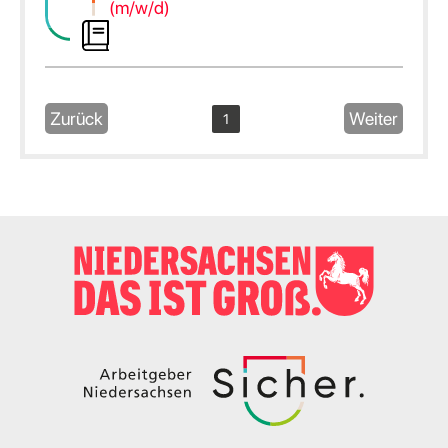
(m/w/d)
Zurück
Weiter
1