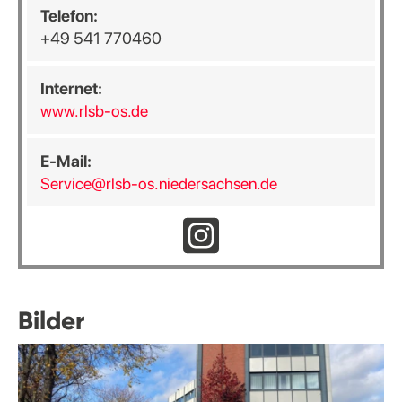
Telefon:
+49 541 770460
Internet:
www.rlsb-os.de
E-Mail:
Service@rlsb-os.niedersachsen.de
Bilder