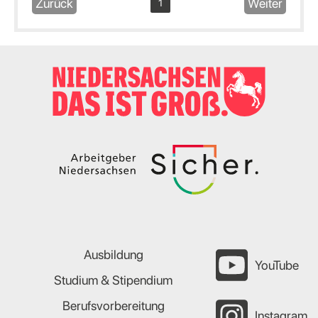
Zurück
Weiter
1
Ausbildung
YouTube
Studium & Stipendium
Berufsvorbereitung
Instagram