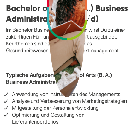
Bachelor of Arts (B. A.) Business
Administration (m/w/d)
Im Bachelor Business Administration wirst Du zu einer
zukünftigen Führungs- und Fachkraft ausgebildet.
Kernthemen sind dabei HR-Arbeit, das
Gesundheitswesen und agiles Projektmanagement.
Typische Aufgaben: Bachelor of Arts (B. A.)
Business Administration
Anwendung von Instrumenten des Managements
Analyse und Verbesserung von Marketingstrategien
Mitgestaltung der Personalentwicklung
Optimierung und Gestaltung von
Lieferantenportfolios