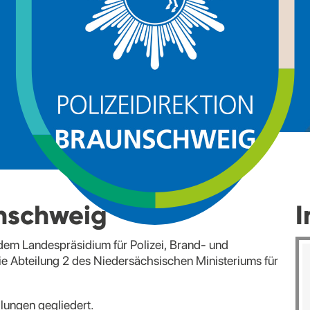
unschweig
I
 dem Landespräsidium für Polizei, Brand- und
ie Abteilung 2 des Niedersächsischen Ministeriums für
ilungen gegliedert.