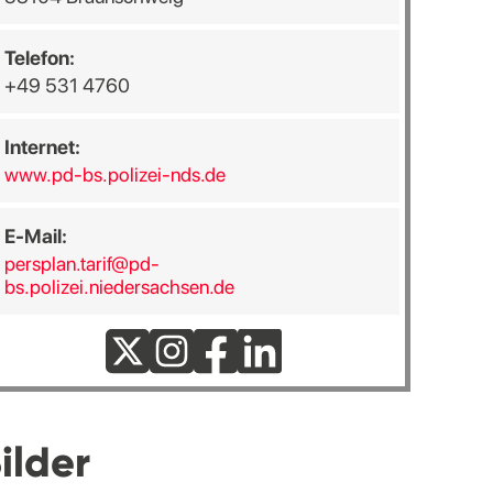
Telefon:
+49 531 4760
Internet:
www.pd-bs.polizei-nds.de
E-Mail:
persplan.tarif@pd-
bs.polizei.niedersachsen.de
ilder