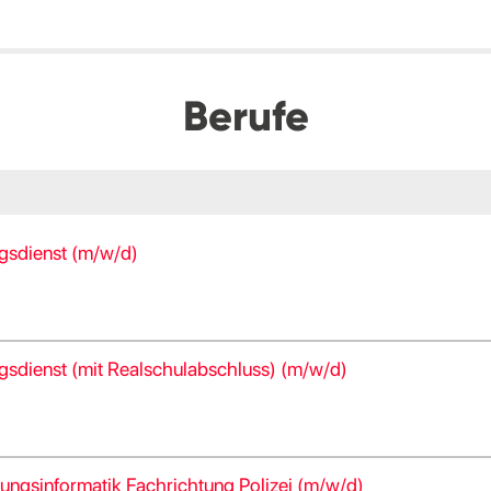
Berufe
zugsdienst (m/w/d)
zugsdienst (mit Realschulabschluss) (m/w/d)
tungsinformatik Fachrichtung Polizei (m/w/d)