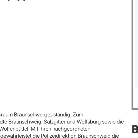
roßraum Braunschweig zuständig. Zum
ädte Braunschweig, Salzgitter und Wolfsburg sowie die
B
 Wolfenbüttel. Mit ihren nachgeordneten
gewährleistet die Polizeidirektion Braunschweig die