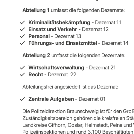
Abteilung 1
umfasst die folgenden Dezernate:
Kriminalitätsbekämpfung
- Dezernat 11
Einsatz und Verkehr
- Dezernat 12
Personal
- Dezernat 13
Führungs- und Einsatzmittel
- Dezernat 14
Abteilung 2
umfasst die folgenden Dezernate:
Wirtschaftsverwaltung
- Dezernat 21
Recht
- Dezernat 22
Abteilungsfrei angesiedelt ist das Dezernat:
Zentrale Aufgaben
- Dezernat 01
Die Polizeidirektion Braunschweig ist für den G
Zuständigkeitsbereich gehören die kreisfreien St
Landkreise Gifhorn, Goslar, Helmstedt, Peine und
Polizeiinspektionen und rund 3.100 Beschäftigten 