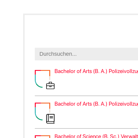
Bachelor of Arts (B. A.) Polizeivoll
Bachelor of Arts (B. A.) Polizeivoll
Bachelor of Science (B. Sc.) Verwal