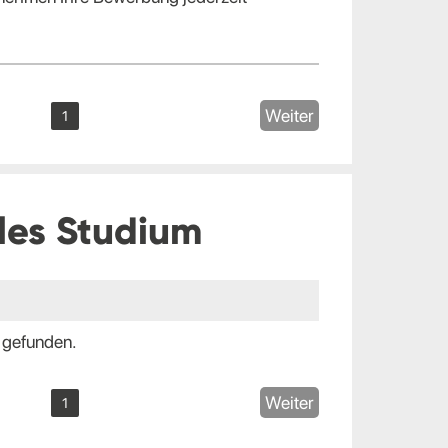
Weiter
1
les Studium
 gefunden.
Weiter
1