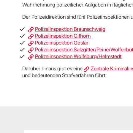
Wahrnehmung polizeilicher Aufgaben im täglichen
Der Polizeidirektion sind fünf Polizeiinspektionen un
Polizeiinspektion Braunschweig
Polizeiinspektion Gifhorn
Polizeiinspektion Goslar
Polizeiinspektion Salzgitter/Peine/Wolfenbüt
Polizeiinspektion Wolfsburg/Helmstedt
Darüber hinaus gibt es eine
Zentrale Kriminali
und bedeutenden Strafverfahren führt.