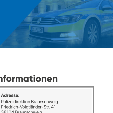
nformationen
Adresse:
Polizeidirektion Braunschweig
Friedrich-Voigtländer-Str. 41
38104 Braunschweig