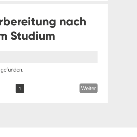
rbereitung nach
m Studium
 gefunden.
Weiter
1