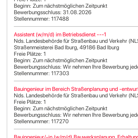
Beginn: Zum nächstmöglichen Zeitpunkt
Bewerbungsschluss: 31.08.2026
Stellennummer: 117488
Assistent (w/m/d) im Betriebsdienst ---1
Nds. Landesbehörde für Straßenbau und Verkehr (N
Straßenmeisterei Bad Iburg, 49186 Bad Iburg
Freie Plätze: 1
Beginn: Zum nächstmöglichen Zeitpunkt
Bewerbungsschluss: Wir nehmen Ihre Bewerbung jede
Stellennummer: 117303
Bauingenieur im Bereich Straßenplanung und -entwur
Nds. Landesbehörde für Straßenbau und Verkehr (NL
Freie Plätze: 1
Beginn: Zum nächstmöglichen Zeitpunkt
Bewerbungsschluss: Wir nehmen Ihre Bewerbung jede
Stellennummer: 117270
Bauingenieur/-in (w/m/d) Bauwerksplanung, Erhaltun