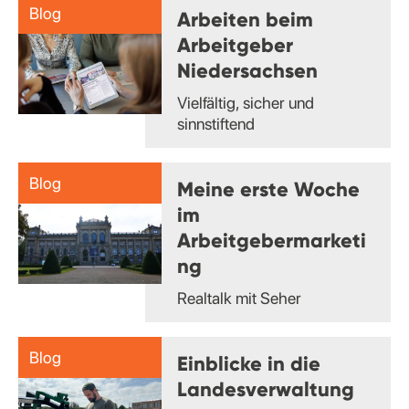
Blog
Arbeiten beim
Arbeitgeber
Niedersachsen
Vielfältig, sicher und
sinnstiftend
Blog
Meine erste Woche
im
Arbeitgebermarketi
ng
Realtalk mit Seher
Blog
Einblicke in die
Landesverwaltung