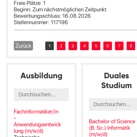
Freie Plätze: 1
Beginn: Zum nächstmöglichen Zeitpunkt
Bewerbungsschluss: 16.08.2026
Stellennummer: 117196
Zurück
1
2
3
4
5
6
7
8
Ausbildung
Duales
Studium
Fachinformatiker/in
-
Bachelor of Science
Anwendungsentwick
(B. Sc.) Informatik
lung (m/w/d)
(m/w/d)