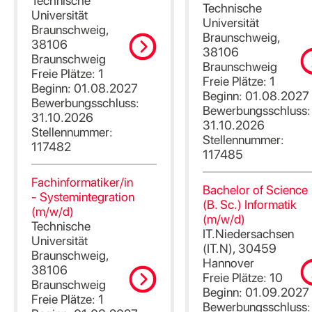
Technische
Technische
Universität
Universität
Braunschweig,
Braunschweig,
38106
38106
Braunschweig
Braunschweig
Freie Plätze: 1
Freie Plätze: 1
Beginn: 01.08.2027
Beginn: 01.08.2027
Bewerbungsschluss:
Bewerbungsschluss:
31.10.2026
31.10.2026
Stellennummer:
Stellennummer:
117482
117485
Fachinformatiker/in
Bachelor of Science
- Systemintegration
(B. Sc.) Informatik
(m/w/d)
(m/w/d)
Technische
IT.Niedersachsen
Universität
(IT.N), 30459
Braunschweig,
Hannover
38106
Freie Plätze: 10
Braunschweig
Beginn: 01.09.2027
Freie Plätze: 1
Bewerbungsschluss: