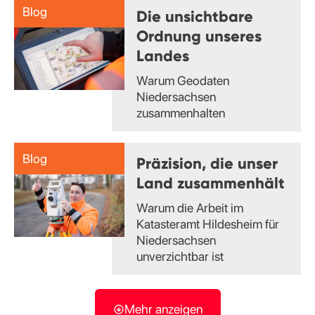
Blog
Die unsichtbare
Ordnung unseres
Landes
Warum Geodaten
Niedersachsen
zusammenhalten
Blog
Präzision, die unser
Land zusammenhält
Warum die Arbeit im
Katasteramt Hildesheim für
Niedersachsen
unverzichtbar ist
Mehr anzeigen