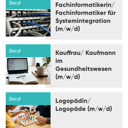
Beruf
Fachinformatikerin/
Fachinformatiker für
Systemintegration
(m/w/d)
Beruf
Kauffrau/ Kaufmann
im
Gesundheitswesen
(m/w/d)
Beruf
Logopädin/
Logopäde (m/w/d)