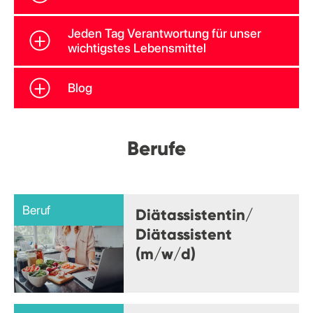
Jeden Tag Verantwortung für unser
wichtigstes Lebensmittel
Blog
Berufe
Beruf
Diätassistentin/
Diätassistent
(m/w/d)