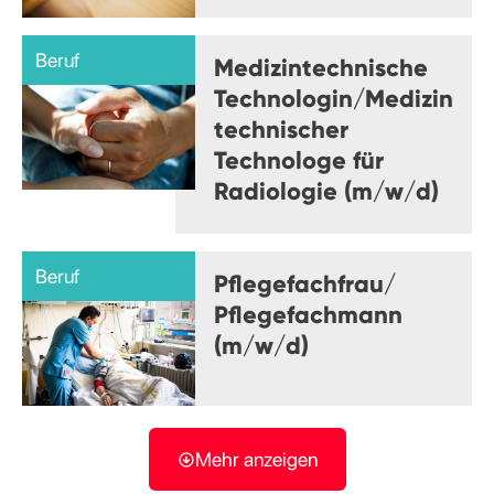
Beruf
Medizintechnische
Technologin/Medizin
technischer
Technologe für
Radiologie (m/w/d)
Beruf
Pflegefachfrau/
Pflegefachmann
(m/w/d)
Mehr anzeigen