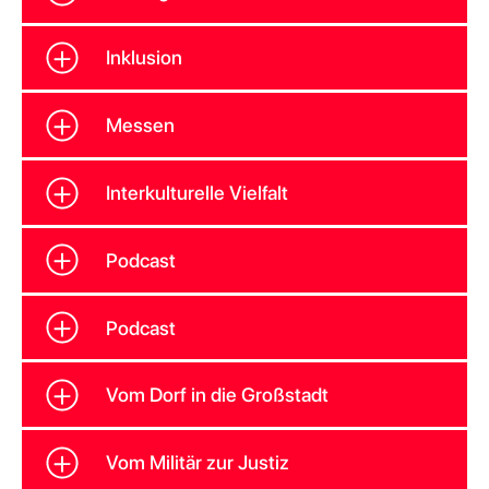
Inklusion
Messen
Interkulturelle Vielfalt
Podcast
Podcast
Vom Dorf in die Großstadt
Vom Militär zur Justiz